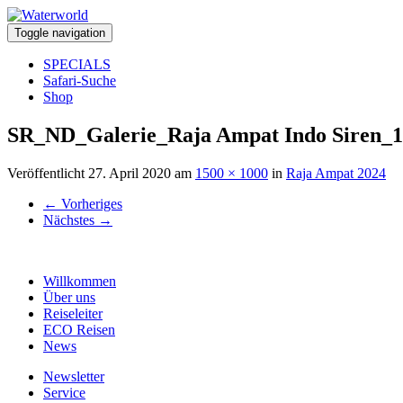
Toggle navigation
SPECIALS
Safari-Suche
Shop
SR_ND_Galerie_Raja Ampat Indo Siren_1
Veröffentlicht
27. April 2020
am
1500 × 1000
in
Raja Ampat 2024
←
Vorheriges
Nächstes
→
Willkommen
Über uns
Reiseleiter
ECO Reisen
News
Newsletter
Service