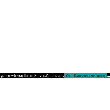
 gehen wir von Ihrem Einverständnis aus.
Ok
Datenschutzerklärung