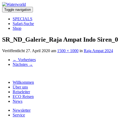
Toggle navigation
SPECIALS
Safari-Suche
Shop
SR_ND_Galerie_Raja Ampat Indo Siren_
Veröffentlicht
27. April 2020
am
1500 × 1000
in
Raja Ampat 2024
←
Vorheriges
Nächstes
→
Willkommen
Über uns
Reiseleiter
ECO Reisen
News
Newsletter
Service