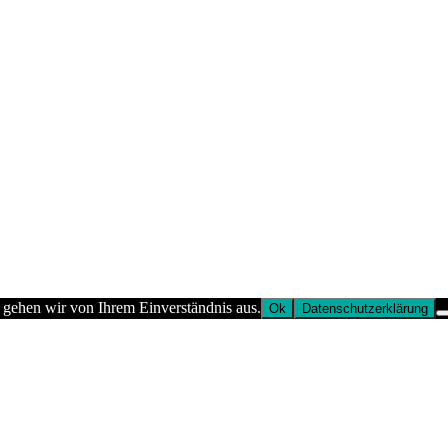
 gehen wir von Ihrem Einverständnis aus.
Ok
Datenschutzerklärung