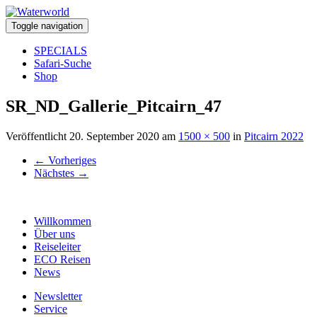
Toggle navigation
SPECIALS
Safari-Suche
Shop
SR_ND_Gallerie_Pitcairn_47
Veröffentlicht
20. September 2020
am
1500 × 500
in
Pitcairn 2022
←
Vorheriges
Nächstes
→
Willkommen
Über uns
Reiseleiter
ECO Reisen
News
Newsletter
Service