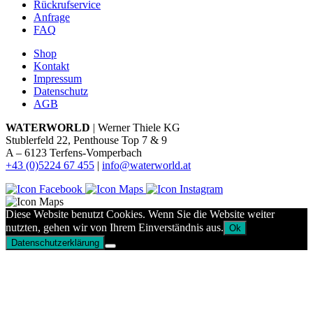
Rückrufservice
Anfrage
FAQ
Shop
Kontakt
Impressum
Datenschutz
AGB
WATERWORLD
| Werner Thiele KG
Stublerfeld 22, Penthouse Top 7 & 9
A – 6123 Terfens-Vomperbach
+43 (0)5224 67 455
|
info@waterworld.at
Diese Website benutzt Cookies. Wenn Sie die Website weiter
nutzten, gehen wir von Ihrem Einverständnis aus.
Ok
Datenschutzerklärung