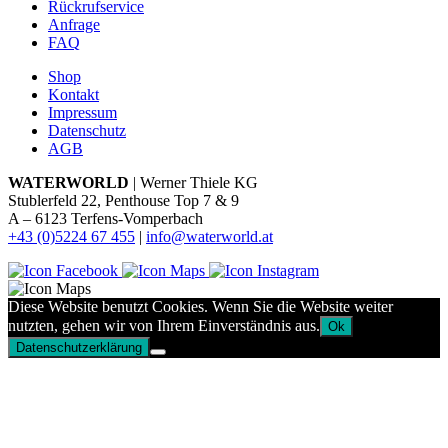
Rückrufservice
Anfrage
FAQ
Shop
Kontakt
Impressum
Datenschutz
AGB
WATERWORLD
| Werner Thiele KG
Stublerfeld 22, Penthouse Top 7 & 9
A – 6123 Terfens-Vomperbach
+43 (0)5224 67 455
|
info@waterworld.at
Diese Website benutzt Cookies. Wenn Sie die Website weiter
nutzten, gehen wir von Ihrem Einverständnis aus.
Ok
Datenschutzerklärung