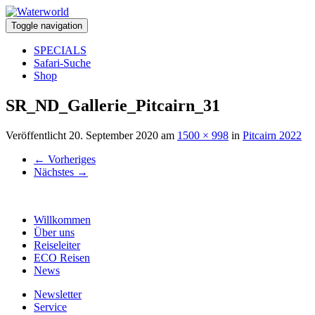
Toggle navigation
SPECIALS
Safari-Suche
Shop
SR_ND_Gallerie_Pitcairn_31
Veröffentlicht
20. September 2020
am
1500 × 998
in
Pitcairn 2022
←
Vorheriges
Nächstes
→
Willkommen
Über uns
Reiseleiter
ECO Reisen
News
Newsletter
Service