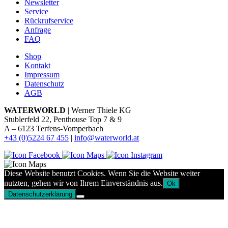
Newsletter
Service
Rückrufservice
Anfrage
FAQ
Shop
Kontakt
Impressum
Datenschutz
AGB
WATERWORLD
| Werner Thiele KG
Stublerfeld 22, Penthouse Top 7 & 9
A – 6123 Terfens-Vomperbach
+43 (0)5224 67 455
|
info@waterworld.at
Diese Website benutzt Cookies. Wenn Sie die Website weiter
nutzten, gehen wir von Ihrem Einverständnis aus.
Ok
Datenschutzerklärung