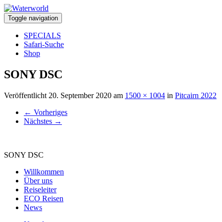
Toggle navigation
SPECIALS
Safari-Suche
Shop
SONY DSC
Veröffentlicht
20. September 2020
am
1500 × 1004
in
Pitcairn 2022
←
Vorheriges
Nächstes
→
SONY DSC
Willkommen
Über uns
Reiseleiter
ECO Reisen
News