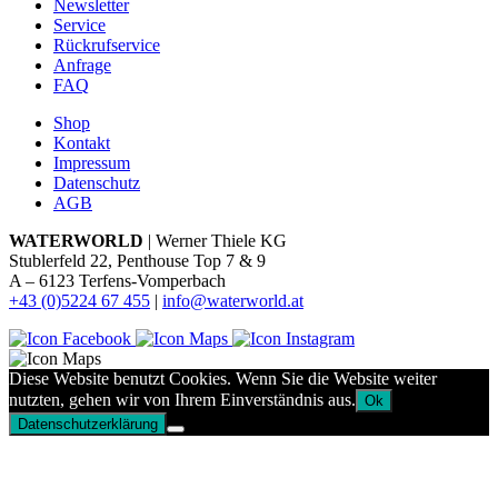
Newsletter
Service
Rückrufservice
Anfrage
FAQ
Shop
Kontakt
Impressum
Datenschutz
AGB
WATERWORLD
| Werner Thiele KG
Stublerfeld 22, Penthouse Top 7 & 9
A – 6123 Terfens-Vomperbach
+43 (0)5224 67 455
|
info@waterworld.at
Diese Website benutzt Cookies. Wenn Sie die Website weiter
nutzten, gehen wir von Ihrem Einverständnis aus.
Ok
Datenschutzerklärung