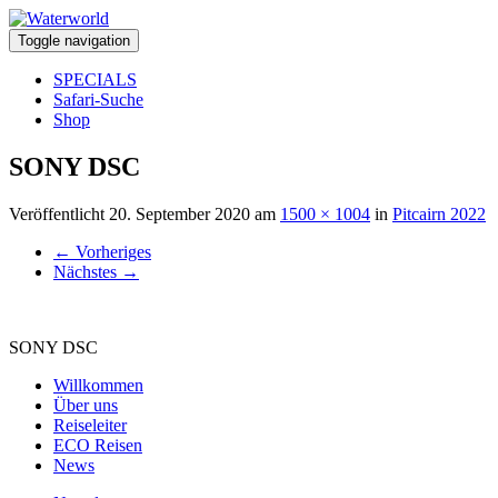
Toggle navigation
SPECIALS
Safari-Suche
Shop
SONY DSC
Veröffentlicht
20. September 2020
am
1500 × 1004
in
Pitcairn 2022
←
Vorheriges
Nächstes
→
SONY DSC
Willkommen
Über uns
Reiseleiter
ECO Reisen
News