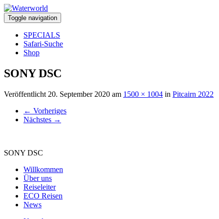
Toggle navigation
SPECIALS
Safari-Suche
Shop
SONY DSC
Veröffentlicht
20. September 2020
am
1500 × 1004
in
Pitcairn 2022
←
Vorheriges
Nächstes
→
SONY DSC
Willkommen
Über uns
Reiseleiter
ECO Reisen
News