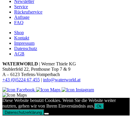
Newsletter
Service
Rückrufservice
Anfrage
FAQ
Shop
Kontakt
Impressum
Datenschutz
AGB
WATERWORLD
| Werner Thiele KG
Stublerfeld 22, Penthouse Top 7 & 9
A – 6123 Terfens-Vomperbach
+43 (0)5224 67 455
|
info@waterworld.at
Diese Website benutzt Cookies. Wenn Sie die Website weiter
nutzten, gehen wir von Ihrem Einverständnis aus.
Ok
Datenschutzerklärung