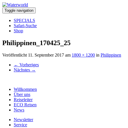
Toggle navigation
SPECIALS
Safari-Suche
Shop
Philippinen_170425_25
Veröffentlicht
11. September 2017
am
1800 × 1200
in
Philippinen
←
Vorheriges
Nächstes
→
Willkommen
Über uns
Reiseleiter
ECO Reisen
News
Newsletter
Service