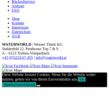
Rückrufservice
Anfrage
FAQ
Shop
Kontakt
Impressum
Datenschutz
AGB
WATERWORLD
| Werner Thiele KG
Stublerfeld 22, Penthouse Top 7 & 9
A – 6123 Terfens-Vomperbach
+43 (0)5224 67 455
|
info@waterworld.at
Diese Website benutzt Cookies. Wenn Sie die Website weiter
nutzten, gehen wir von Ihrem Einverständnis aus.
Ok
Datenschutzerklärung