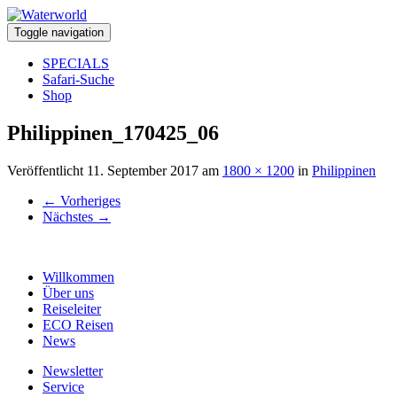
Toggle navigation
SPECIALS
Safari-Suche
Shop
Philippinen_170425_06
Veröffentlicht
11. September 2017
am
1800 × 1200
in
Philippinen
←
Vorheriges
Nächstes
→
Willkommen
Über uns
Reiseleiter
ECO Reisen
News
Newsletter
Service