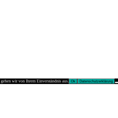
 gehen wir von Ihrem Einverständnis aus.
Ok
Datenschutzerklärung