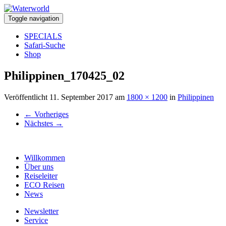
Toggle navigation
SPECIALS
Safari-Suche
Shop
Philippinen_170425_02
Veröffentlicht
11. September 2017
am
1800 × 1200
in
Philippinen
←
Vorheriges
Nächstes
→
Willkommen
Über uns
Reiseleiter
ECO Reisen
News
Newsletter
Service