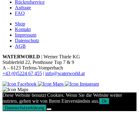
Rückrufservice
Anfrage
FAQ
Shop
Kontakt
Impressum
Datenschutz
AGB
WATERWORLD
| Werner Thiele KG
Stublerfeld 22, Penthouse Top 7 & 9
A – 6123 Terfens-Vomperbach
+43 (0)5224 67 455
|
info@waterworld.at
Diese Website benutzt Cookies. Wenn Sie die Website weiter
nutzten, gehen wir von Ihrem Einverständnis aus.
Ok
Datenschutzerklärung