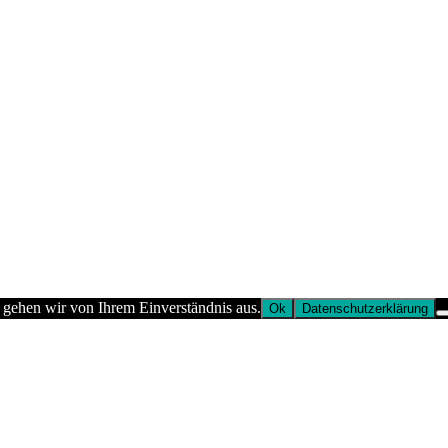
 gehen wir von Ihrem Einverständnis aus.
Ok
Datenschutzerklärung