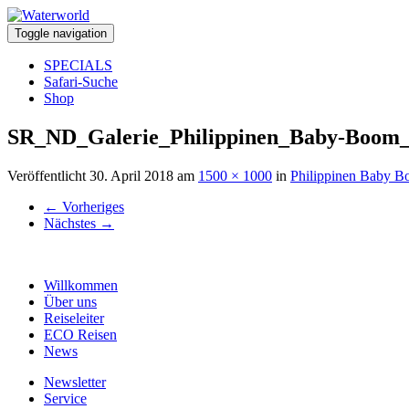
Toggle navigation
SPECIALS
Safari-Suche
Shop
SR_ND_Galerie_Philippinen_Baby-Boom
Veröffentlicht
30. April 2018
am
1500 × 1000
in
Philippinen Baby 
←
Vorheriges
Nächstes
→
Willkommen
Über uns
Reiseleiter
ECO Reisen
News
Newsletter
Service