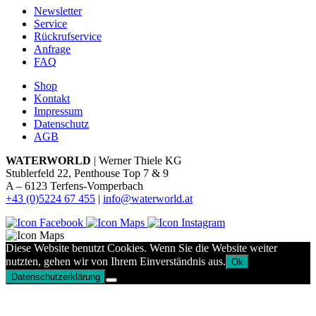
Newsletter
Service
Rückrufservice
Anfrage
FAQ
Shop
Kontakt
Impressum
Datenschutz
AGB
WATERWORLD
| Werner Thiele KG
Stublerfeld 22, Penthouse Top 7 & 9
A – 6123 Terfens-Vomperbach
+43 (0)5224 67 455
|
info@waterworld.at
Diese Website benutzt Cookies. Wenn Sie die Website weiter
nutzten, gehen wir von Ihrem Einverständnis aus.
Ok
Datenschutzerklärung