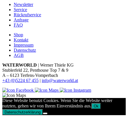
Newsletter
Service
Rückrufservice
Anfrage
FAQ
Shop
Kontakt
Impressum
Datenschutz
AGB
WATERWORLD
| Werner Thiele KG
Stublerfeld 22, Penthouse Top 7 & 9
A – 6123 Terfens-Vomperbach
+43 (0)5224 67 455
|
info@waterworld.at
Diese Website benutzt Cookies. Wenn Sie die Website weiter
nutzten, gehen wir von Ihrem Einverständnis aus.
Ok
Datenschutzerklärung