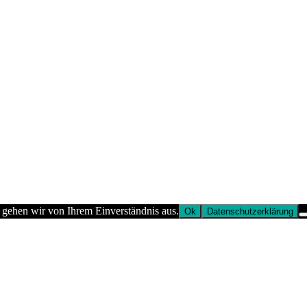
 gehen wir von Ihrem Einverständnis aus.
Ok
Datenschutzerklärung