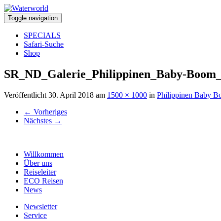
Toggle navigation
SPECIALS
Safari-Suche
Shop
SR_ND_Galerie_Philippinen_Baby-Boom
Veröffentlicht
30. April 2018
am
1500 × 1000
in
Philippinen Baby 
←
Vorheriges
Nächstes
→
Willkommen
Über uns
Reiseleiter
ECO Reisen
News
Newsletter
Service