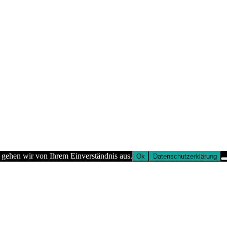
 gehen wir von Ihrem Einverständnis aus.
Ok
Datenschutzerklärung