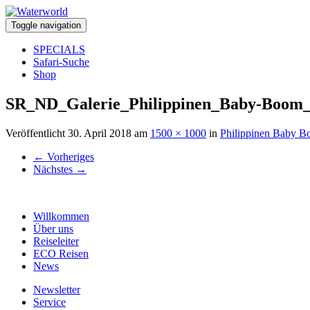
Toggle navigation
SPECIALS
Safari-Suche
Shop
SR_ND_Galerie_Philippinen_Baby-Boom
Veröffentlicht
30. April 2018
am
1500 × 1000
in
Philippinen Baby 
←
Vorheriges
Nächstes
→
Willkommen
Über uns
Reiseleiter
ECO Reisen
News
Newsletter
Service