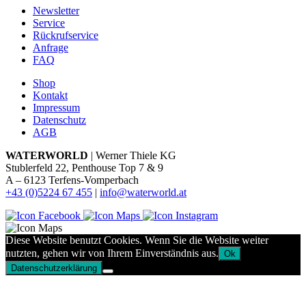
Newsletter
Service
Rückrufservice
Anfrage
FAQ
Shop
Kontakt
Impressum
Datenschutz
AGB
WATERWORLD
| Werner Thiele KG
Stublerfeld 22, Penthouse Top 7 & 9
A – 6123 Terfens-Vomperbach
+43 (0)5224 67 455
|
info@waterworld.at
Diese Website benutzt Cookies. Wenn Sie die Website weiter
nutzten, gehen wir von Ihrem Einverständnis aus.
Ok
Datenschutzerklärung