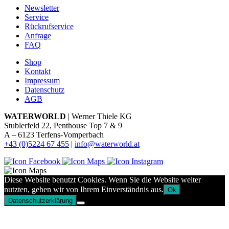
Newsletter
Service
Rückrufservice
Anfrage
FAQ
Shop
Kontakt
Impressum
Datenschutz
AGB
WATERWORLD
| Werner Thiele KG
Stublerfeld 22, Penthouse Top 7 & 9
A – 6123 Terfens-Vomperbach
+43 (0)5224 67 455
|
info@waterworld.at
Diese Website benutzt Cookies. Wenn Sie die Website weiter
nutzten, gehen wir von Ihrem Einverständnis aus.
Ok
Datenschutzerklärung