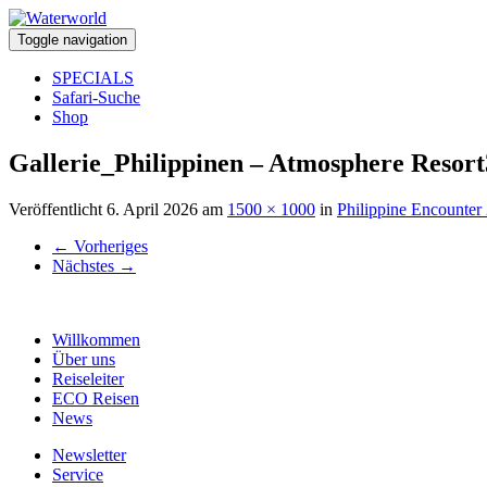
Toggle navigation
SPECIALS
Safari-Suche
Shop
Gallerie_Philippinen – Atmosphere Resort
Veröffentlicht
6. April 2026
am
1500 × 1000
in
Philippine Encounter
←
Vorheriges
Nächstes
→
Willkommen
Über uns
Reiseleiter
ECO Reisen
News
Newsletter
Service