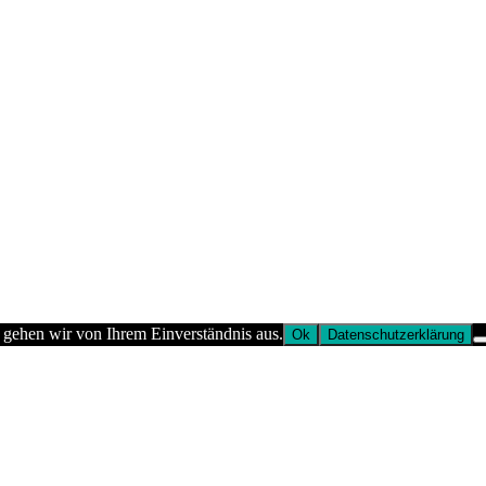
 gehen wir von Ihrem Einverständnis aus.
Ok
Datenschutzerklärung