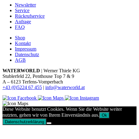
Newsletter
Service
Rückrufservice
Anfrage
FAQ
Shop
Kontakt
Impressum
Datenschutz
AGB
WATERWORLD
| Werner Thiele KG
Stublerfeld 22, Penthouse Top 7 & 9
A – 6123 Terfens-Vomperbach
+43 (0)5224 67 455
|
info@waterworld.at
Diese Website benutzt Cookies. Wenn Sie die Website weiter
nutzten, gehen wir von Ihrem Einverständnis aus.
Ok
Datenschutzerklärung