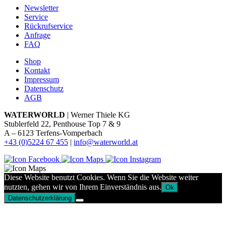
Newsletter
Service
Rückrufservice
Anfrage
FAQ
Shop
Kontakt
Impressum
Datenschutz
AGB
WATERWORLD
| Werner Thiele KG
Stublerfeld 22, Penthouse Top 7 & 9
A – 6123 Terfens-Vomperbach
+43 (0)5224 67 455
|
info@waterworld.at
Diese Website benutzt Cookies. Wenn Sie die Website weiter
nutzten, gehen wir von Ihrem Einverständnis aus.
Ok
Datenschutzerklärung