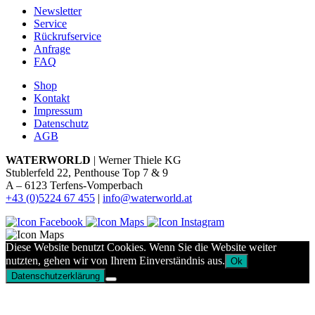
Newsletter
Service
Rückrufservice
Anfrage
FAQ
Shop
Kontakt
Impressum
Datenschutz
AGB
WATERWORLD
| Werner Thiele KG
Stublerfeld 22, Penthouse Top 7 & 9
A – 6123 Terfens-Vomperbach
+43 (0)5224 67 455
|
info@waterworld.at
Diese Website benutzt Cookies. Wenn Sie die Website weiter
nutzten, gehen wir von Ihrem Einverständnis aus.
Ok
Datenschutzerklärung