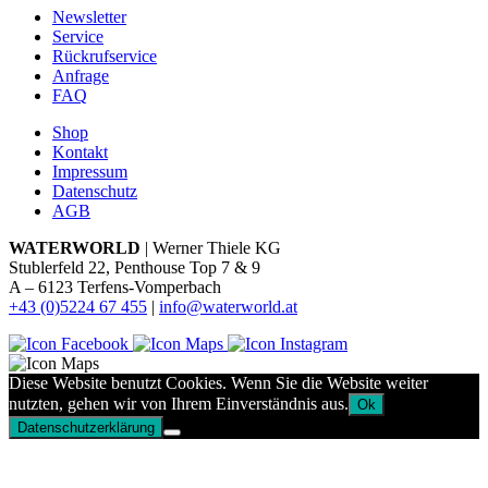
Newsletter
Service
Rückrufservice
Anfrage
FAQ
Shop
Kontakt
Impressum
Datenschutz
AGB
WATERWORLD
| Werner Thiele KG
Stublerfeld 22, Penthouse Top 7 & 9
A – 6123 Terfens-Vomperbach
+43 (0)5224 67 455
|
info@waterworld.at
Diese Website benutzt Cookies. Wenn Sie die Website weiter
nutzten, gehen wir von Ihrem Einverständnis aus.
Ok
Datenschutzerklärung