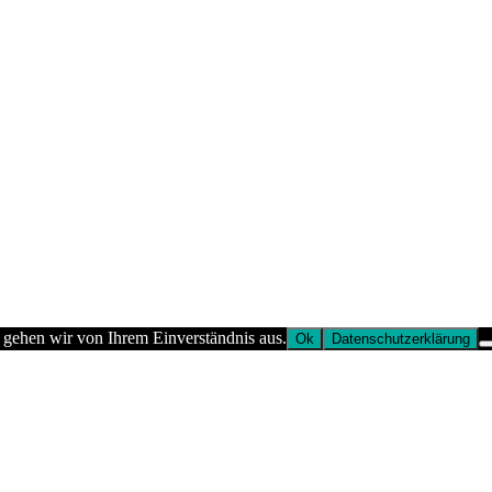
 gehen wir von Ihrem Einverständnis aus.
Ok
Datenschutzerklärung