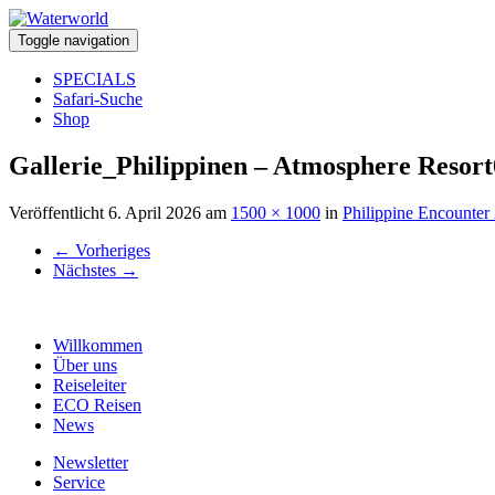
Toggle navigation
SPECIALS
Safari-Suche
Shop
Gallerie_Philippinen – Atmosphere Resort
Veröffentlicht
6. April 2026
am
1500 × 1000
in
Philippine Encounter
←
Vorheriges
Nächstes
→
Willkommen
Über uns
Reiseleiter
ECO Reisen
News
Newsletter
Service