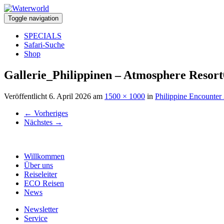
Toggle navigation
SPECIALS
Safari-Suche
Shop
Gallerie_Philippinen – Atmosphere Resort
Veröffentlicht
6. April 2026
am
1500 × 1000
in
Philippine Encounter
←
Vorheriges
Nächstes
→
Willkommen
Über uns
Reiseleiter
ECO Reisen
News
Newsletter
Service