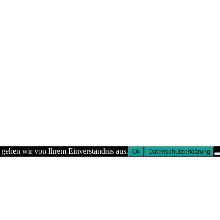
 gehen wir von Ihrem Einverständnis aus.
Ok
Datenschutzerklärung