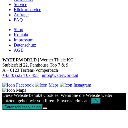
Service
Rückrufservice
Anfrage
FAQ
Shop
Kontakt
Impressum
Datenschutz
AGB
WATERWORLD
| Werner Thiele KG
Stublerfeld 22, Penthouse Top 7 & 9
A – 6123 Terfens-Vomperbach
+43 (0)5224 67 455
|
info@waterworld.at
Diese Website benutzt Cookies. Wenn Sie die Website weiter
nutzten, gehen wir von Ihrem Einverständnis aus.
Ok
Datenschutzerklärung