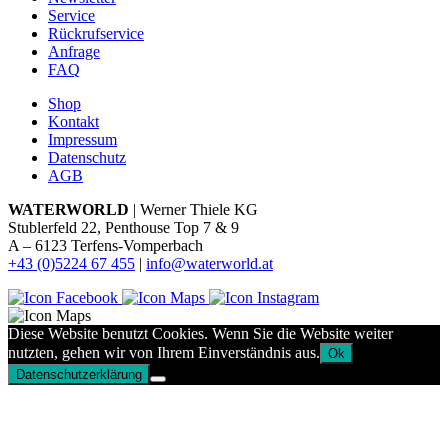
Service
Rückrufservice
Anfrage
FAQ
Shop
Kontakt
Impressum
Datenschutz
AGB
WATERWORLD
| Werner Thiele KG
Stublerfeld 22, Penthouse Top 7 & 9
A – 6123 Terfens-Vomperbach
+43 (0)5224 67 455
|
info@waterworld.at
Diese Website benutzt Cookies. Wenn Sie die Website weiter
nutzten, gehen wir von Ihrem Einverständnis aus.
Ok
Datenschutzerklärung