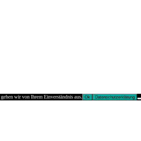
 gehen wir von Ihrem Einverständnis aus.
Ok
Datenschutzerklärung