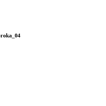
roka_04