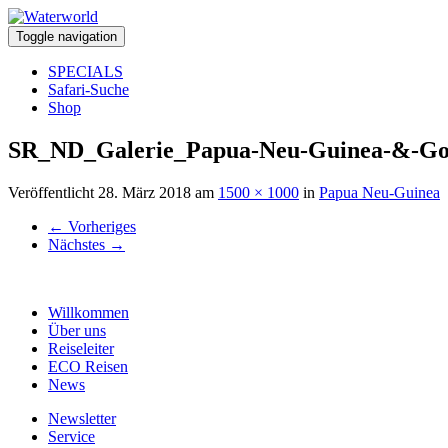
Toggle navigation
SPECIALS
Safari-Suche
Shop
SR_ND_Galerie_Papua-Neu-Guinea-&-Go
Veröffentlicht
28. März 2018
am
1500 × 1000
in
Papua Neu-Guinea
←
Vorheriges
Nächstes
→
Willkommen
Über uns
Reiseleiter
ECO Reisen
News
Newsletter
Service