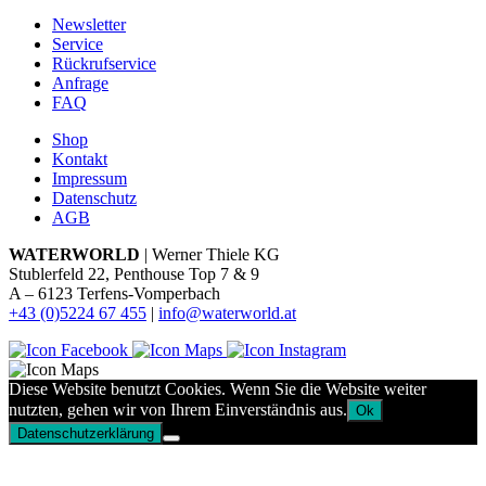
Newsletter
Service
Rückrufservice
Anfrage
FAQ
Shop
Kontakt
Impressum
Datenschutz
AGB
WATERWORLD
| Werner Thiele KG
Stublerfeld 22, Penthouse Top 7 & 9
A – 6123 Terfens-Vomperbach
+43 (0)5224 67 455
|
info@waterworld.at
Diese Website benutzt Cookies. Wenn Sie die Website weiter
nutzten, gehen wir von Ihrem Einverständnis aus.
Ok
Datenschutzerklärung