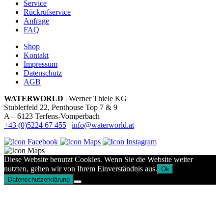
Service
Rückrufservice
Anfrage
FAQ
Shop
Kontakt
Impressum
Datenschutz
AGB
WATERWORLD
| Werner Thiele KG
Stublerfeld 22, Penthouse Top 7 & 9
A – 6123 Terfens-Vomperbach
+43 (0)5224 67 455
|
info@waterworld.at
Diese Website benutzt Cookies. Wenn Sie die Website weiter
nutzten, gehen wir von Ihrem Einverständnis aus.
Ok
Datenschutzerklärung