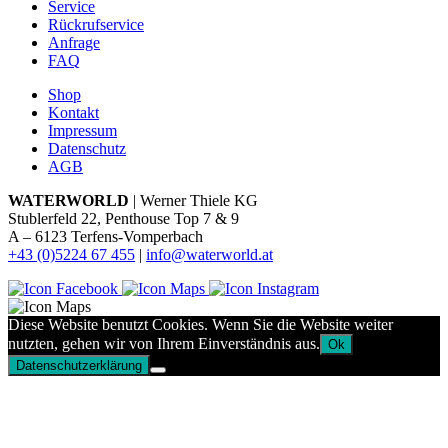
Service
Rückrufservice
Anfrage
FAQ
Shop
Kontakt
Impressum
Datenschutz
AGB
WATERWORLD
| Werner Thiele KG
Stublerfeld 22, Penthouse Top 7 & 9
A – 6123 Terfens-Vomperbach
+43 (0)5224 67 455
|
info@waterworld.at
Diese Website benutzt Cookies. Wenn Sie die Website weiter
nutzten, gehen wir von Ihrem Einverständnis aus.
Ok
Datenschutzerklärung