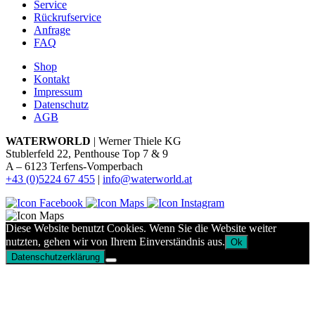
Service
Rückrufservice
Anfrage
FAQ
Shop
Kontakt
Impressum
Datenschutz
AGB
WATERWORLD
| Werner Thiele KG
Stublerfeld 22, Penthouse Top 7 & 9
A – 6123 Terfens-Vomperbach
+43 (0)5224 67 455
|
info@waterworld.at
Diese Website benutzt Cookies. Wenn Sie die Website weiter
nutzten, gehen wir von Ihrem Einverständnis aus.
Ok
Datenschutzerklärung