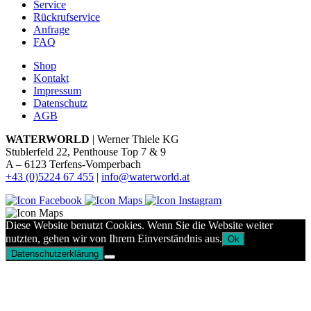
Service
Rückrufservice
Anfrage
FAQ
Shop
Kontakt
Impressum
Datenschutz
AGB
WATERWORLD
| Werner Thiele KG
Stublerfeld 22, Penthouse Top 7 & 9
A – 6123 Terfens-Vomperbach
+43 (0)5224 67 455
|
info@waterworld.at
Diese Website benutzt Cookies. Wenn Sie die Website weiter
nutzten, gehen wir von Ihrem Einverständnis aus.
Ok
Datenschutzerklärung