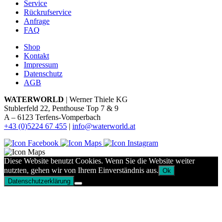
Service
Rückrufservice
Anfrage
FAQ
Shop
Kontakt
Impressum
Datenschutz
AGB
WATERWORLD
| Werner Thiele KG
Stublerfeld 22, Penthouse Top 7 & 9
A – 6123 Terfens-Vomperbach
+43 (0)5224 67 455
|
info@waterworld.at
Diese Website benutzt Cookies. Wenn Sie die Website weiter
nutzten, gehen wir von Ihrem Einverständnis aus.
Ok
Datenschutzerklärung