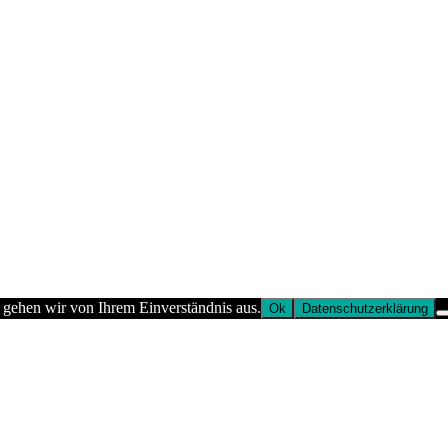
 gehen wir von Ihrem Einverständnis aus.
Ok
Datenschutzerklärung