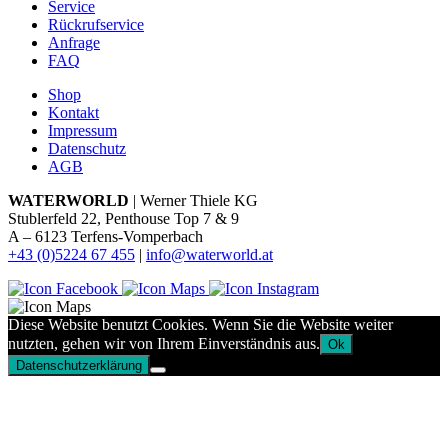
Service
Rückrufservice
Anfrage
FAQ
Shop
Kontakt
Impressum
Datenschutz
AGB
WATERWORLD
| Werner Thiele KG
Stublerfeld 22, Penthouse Top 7 & 9
A – 6123 Terfens-Vomperbach
+43 (0)5224 67 455
|
info@waterworld.at
Diese Website benutzt Cookies. Wenn Sie die Website weiter
nutzten, gehen wir von Ihrem Einverständnis aus.
Ok
Datenschutzerklärung