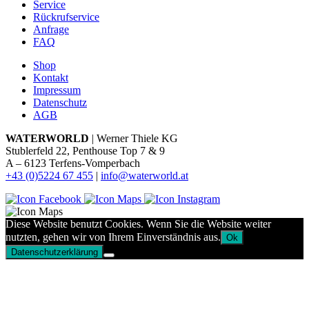
Service
Rückrufservice
Anfrage
FAQ
Shop
Kontakt
Impressum
Datenschutz
AGB
WATERWORLD
| Werner Thiele KG
Stublerfeld 22, Penthouse Top 7 & 9
A – 6123 Terfens-Vomperbach
+43 (0)5224 67 455
|
info@waterworld.at
Diese Website benutzt Cookies. Wenn Sie die Website weiter
nutzten, gehen wir von Ihrem Einverständnis aus.
Ok
Datenschutzerklärung