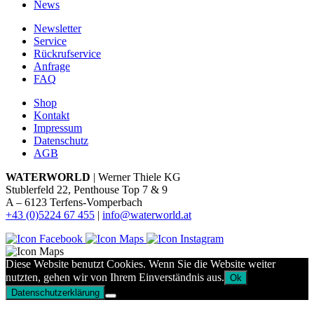
News
Newsletter
Service
Rückrufservice
Anfrage
FAQ
Shop
Kontakt
Impressum
Datenschutz
AGB
WATERWORLD
| Werner Thiele KG
Stublerfeld 22, Penthouse Top 7 & 9
A – 6123 Terfens-Vomperbach
+43 (0)5224 67 455
|
info@waterworld.at
Diese Website benutzt Cookies. Wenn Sie die Website weiter
nutzten, gehen wir von Ihrem Einverständnis aus.
Ok
Datenschutzerklärung