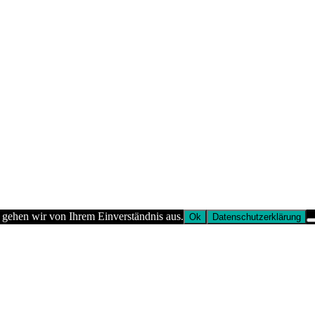
 gehen wir von Ihrem Einverständnis aus.
Ok
Datenschutzerklärung