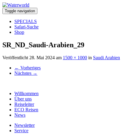
Toggle navigation
SPECIALS
Safari-Suche
Shop
SR_ND_Saudi-Arabien_29
Veröffentlicht
28. Mai 2024
am
1500 × 1000
in
Saudi Arabien
←
Vorheriges
Nächstes
→
Willkommen
Über uns
Reiseleiter
ECO Reisen
News
Newsletter
Service