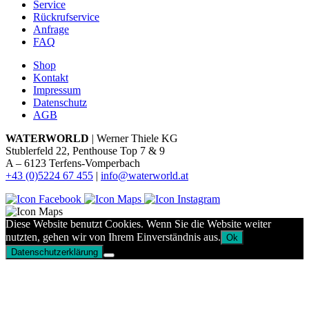
Service
Rückrufservice
Anfrage
FAQ
Shop
Kontakt
Impressum
Datenschutz
AGB
WATERWORLD
| Werner Thiele KG
Stublerfeld 22, Penthouse Top 7 & 9
A – 6123 Terfens-Vomperbach
+43 (0)5224 67 455
|
info@waterworld.at
Diese Website benutzt Cookies. Wenn Sie die Website weiter
nutzten, gehen wir von Ihrem Einverständnis aus.
Ok
Datenschutzerklärung