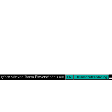
 gehen wir von Ihrem Einverständnis aus.
Ok
Datenschutzerklärung