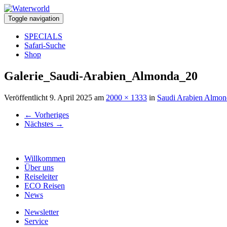
Toggle navigation
SPECIALS
Safari-Suche
Shop
Galerie_Saudi-Arabien_Almonda_20
Veröffentlicht
9. April 2025
am
2000 × 1333
in
Saudi Arabien Almon
←
Vorheriges
Nächstes
→
Willkommen
Über uns
Reiseleiter
ECO Reisen
News
Newsletter
Service