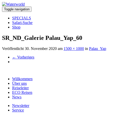
Toggle navigation
SPECIALS
Safari-Suche
Shop
SR_ND_Galerie Palau_Yap_60
Veröffentlicht
30. November 2020
am
1500 × 1000
in
Palau_Yap
←
Vorheriges
Willkommen
Über uns
Reiseleiter
ECO Reisen
News
Newsletter
Service