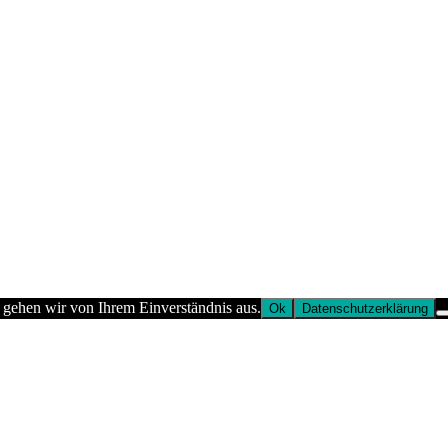
 gehen wir von Ihrem Einverständnis aus.
Ok
Datenschutzerklärung