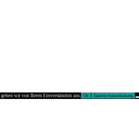
 gehen wir von Ihrem Einverständnis aus.
Ok
Datenschutzerklärung