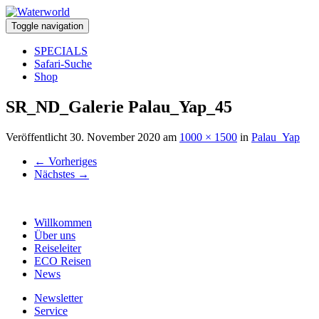
Toggle navigation
SPECIALS
Safari-Suche
Shop
SR_ND_Galerie Palau_Yap_45
Veröffentlicht
30. November 2020
am
1000 × 1500
in
Palau_Yap
←
Vorheriges
Nächstes
→
Willkommen
Über uns
Reiseleiter
ECO Reisen
News
Newsletter
Service