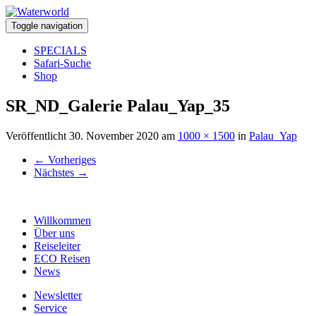
Toggle navigation
SPECIALS
Safari-Suche
Shop
SR_ND_Galerie Palau_Yap_35
Veröffentlicht
30. November 2020
am
1000 × 1500
in
Palau_Yap
←
Vorheriges
Nächstes
→
Willkommen
Über uns
Reiseleiter
ECO Reisen
News
Newsletter
Service