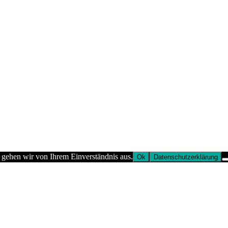
 gehen wir von Ihrem Einverständnis aus.
Ok
Datenschutzerklärung