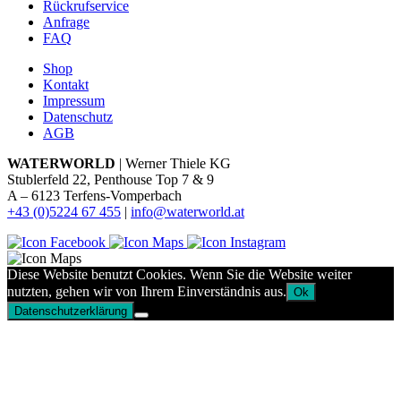
Rückrufservice
Anfrage
FAQ
Shop
Kontakt
Impressum
Datenschutz
AGB
WATERWORLD
| Werner Thiele KG
Stublerfeld 22, Penthouse Top 7 & 9
A – 6123 Terfens-Vomperbach
+43 (0)5224 67 455
|
info@waterworld.at
Diese Website benutzt Cookies. Wenn Sie die Website weiter
nutzten, gehen wir von Ihrem Einverständnis aus.
Ok
Datenschutzerklärung