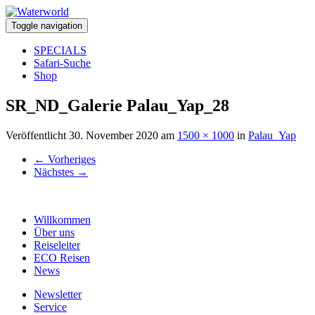
Toggle navigation
SPECIALS
Safari-Suche
Shop
SR_ND_Galerie Palau_Yap_28
Veröffentlicht
30. November 2020
am
1500 × 1000
in
Palau_Yap
←
Vorheriges
Nächstes
→
Willkommen
Über uns
Reiseleiter
ECO Reisen
News
Newsletter
Service