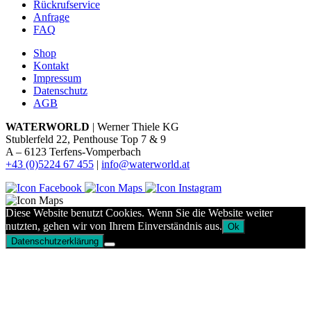
Rückrufservice
Anfrage
FAQ
Shop
Kontakt
Impressum
Datenschutz
AGB
WATERWORLD
| Werner Thiele KG
Stublerfeld 22, Penthouse Top 7 & 9
A – 6123 Terfens-Vomperbach
+43 (0)5224 67 455
|
info@waterworld.at
Diese Website benutzt Cookies. Wenn Sie die Website weiter
nutzten, gehen wir von Ihrem Einverständnis aus.
Ok
Datenschutzerklärung