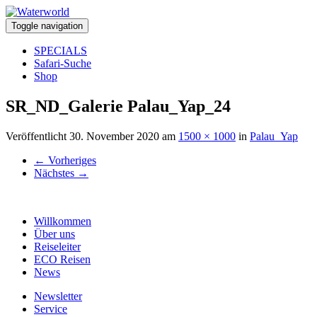
Toggle navigation
SPECIALS
Safari-Suche
Shop
SR_ND_Galerie Palau_Yap_24
Veröffentlicht
30. November 2020
am
1500 × 1000
in
Palau_Yap
←
Vorheriges
Nächstes
→
Willkommen
Über uns
Reiseleiter
ECO Reisen
News
Newsletter
Service