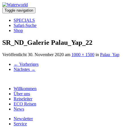
Toggle navigation
SPECIALS
Safari-Suche
Shop
SR_ND_Galerie Palau_Yap_22
Veröffentlicht
30. November 2020
am
1000 × 1500
in
Palau_Yap
←
Vorheriges
Nächstes
→
Willkommen
Über uns
Reiseleiter
ECO Reisen
News
Newsletter
Service