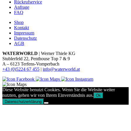
Rückrufservice
Anfrage
FAQ
Shop
Kontakt
Impressum
Datenschutz
AGB
WATERWORLD
| Werner Thiele KG
Stublerfeld 22, Penthouse Top 7 & 9
A – 6123 Terfens-Vomperbach
+43 (0)5224 67 455
|
info@waterworld.at
Diese Website benutzt Cookies. Wenn Sie die Website weiter
nutzten, gehen wir von Ihrem Einverständnis aus.
Ok
Datenschutzerklärung