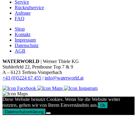
Service
Rückrufservice
Anfrage
FAQ
Shop
Kontakt
Impressum
Datenschutz
AGB
WATERWORLD
| Werner Thiele KG
Stublerfeld 22, Penthouse Top 7 & 9
A – 6123 Terfens-Vomperbach
+43 (0)5224 67 455
|
info@waterworld.at
Diese Website benutzt Cookies. Wenn Sie die Website weiter
nutzten, gehen wir von Ihrem Einverständnis aus.
Ok
Datenschutzerklärung