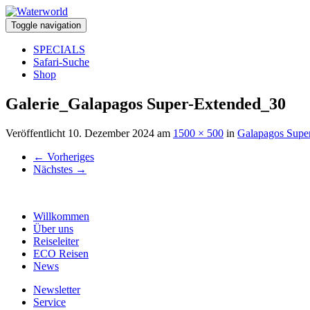
Toggle navigation
SPECIALS
Safari-Suche
Shop
Galerie_Galapagos Super-Extended_30
Veröffentlicht
10. Dezember 2024
am
1500 × 500
in
Galapagos Supe
←
Vorheriges
Nächstes
→
Willkommen
Über uns
Reiseleiter
ECO Reisen
News
Newsletter
Service