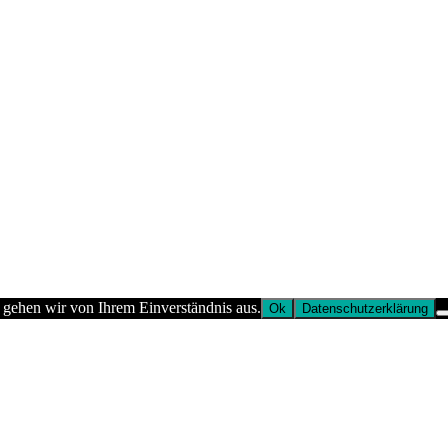
 gehen wir von Ihrem Einverständnis aus.
Ok
Datenschutzerklärung