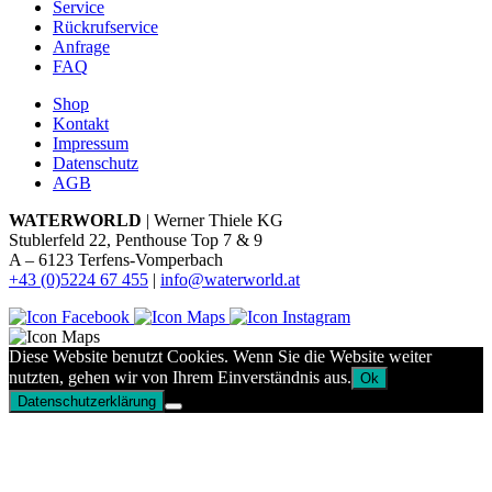
Service
Rückrufservice
Anfrage
FAQ
Shop
Kontakt
Impressum
Datenschutz
AGB
WATERWORLD
| Werner Thiele KG
Stublerfeld 22, Penthouse Top 7 & 9
A – 6123 Terfens-Vomperbach
+43 (0)5224 67 455
|
info@waterworld.at
Diese Website benutzt Cookies. Wenn Sie die Website weiter
nutzten, gehen wir von Ihrem Einverständnis aus.
Ok
Datenschutzerklärung