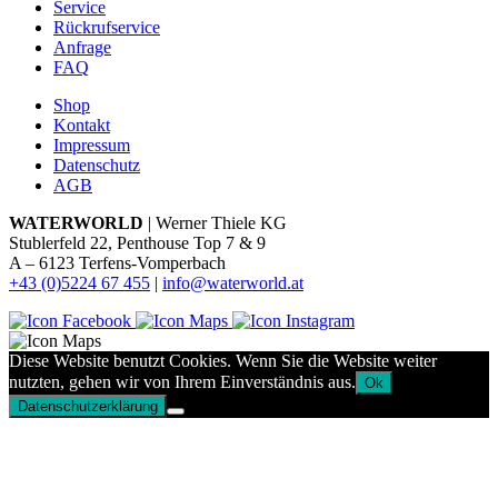
Service
Rückrufservice
Anfrage
FAQ
Shop
Kontakt
Impressum
Datenschutz
AGB
WATERWORLD
| Werner Thiele KG
Stublerfeld 22, Penthouse Top 7 & 9
A – 6123 Terfens-Vomperbach
+43 (0)5224 67 455
|
info@waterworld.at
Diese Website benutzt Cookies. Wenn Sie die Website weiter
nutzten, gehen wir von Ihrem Einverständnis aus.
Ok
Datenschutzerklärung